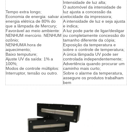
Intensidade de luz alta;
O automóvel da intensidade de
Tempo extra longo;
luz ajusta a concessão da
Economia de energia: salvar a
velocidade da impressora;
energia elétrica de 80% do
A intensidade de luz e seja ajusta
que a lâmpada de Mercury;
e indica;
Favorável ao meio ambiente:
A luz pode parte de ligar/desligar
NENHUM mercúrio. NENHUM
ou completamente concessão do
ozônio;
tamanho diferente da cópia;
NENHUMA hora de
Exposição da temperatura e
aquecimento;
sobre o controle de temperatura;
Baixo temputure;
A única lâmpada UV pode ser
Ajuste UV da saída: 1% a
controlada independentemente;
100%;
Advertência quando procurar um
Modos de controle múltiplos:
caminho mais curto;
Interruptor, tensão ou outro.
Sobre o alarme da temperatura,
assegure os produtos trabalham
bem