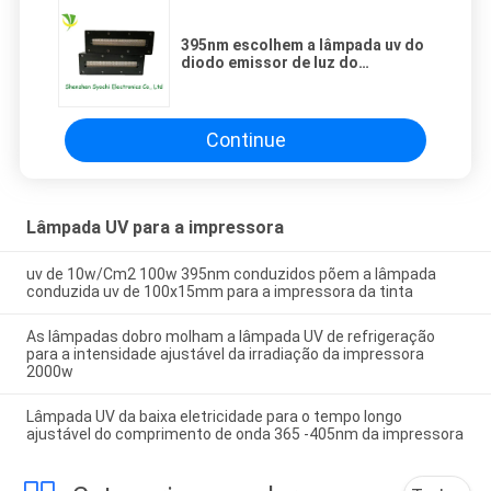
395nm escolhem a lâmpada uv do
diodo emissor de luz do
comprimento de onda para a
máquina de impressão, cura
principal da luz de DVD/CD
Continue
Lâmpada UV para a impressora
uv de 10w/Cm2 100w 395nm conduzidos põem a lâmpada
conduzida uv de 100x15mm para a impressora da tinta
As lâmpadas dobro molham a lâmpada UV de refrigeração
para a intensidade ajustável da irradiação da impressora
2000w
Lâmpada UV da baixa eletricidade para o tempo longo
ajustável do comprimento de onda 365 -405nm da impressora