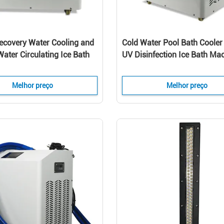
Recovery Water Cooling and
Cold Water Pool Bath Cooler 
ater Circulating Ice Bath
UV Disinfection Ice Bath Ma
Indoor
Outdoor
Melhor preço
Melhor preço