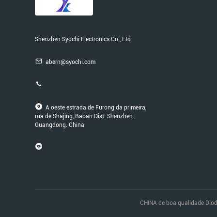
Shenzhen Syochi Electronics Co., Ltd
abern@syochi.com
A oeste estrada de Furong da primeira,
rua de Shajing, Baoan Dist. Shenzhen.
Guangdong. China.
CHINA de boa qualidade Diodo