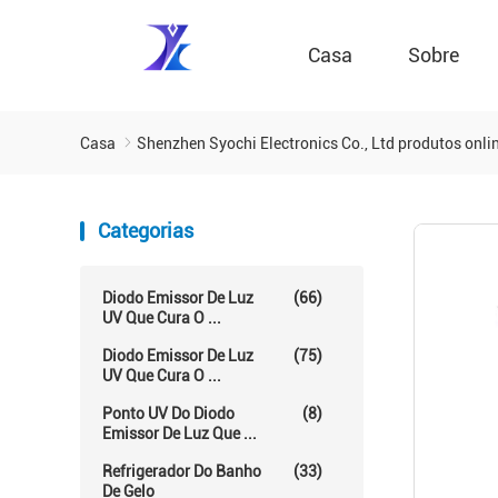
Casa
Sobre
Casa
Shenzhen Syochi Electronics Co., Ltd produtos onli
Categorias
Diodo Emissor De Luz
(66)
UV Que Cura O ...
Diodo Emissor De Luz
(75)
UV Que Cura O ...
Ponto UV Do Diodo
(8)
Emissor De Luz Que ...
Refrigerador Do Banho
(33)
De Gelo