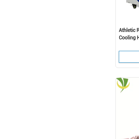
Athletic 
Cooling 
Water Ba