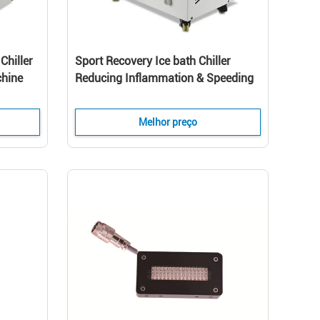
Chiller
Sport Recovery Ice bath Chiller
chine
Reducing Inflammation & Speeding
Up Athletic Recovery
Melhor preço