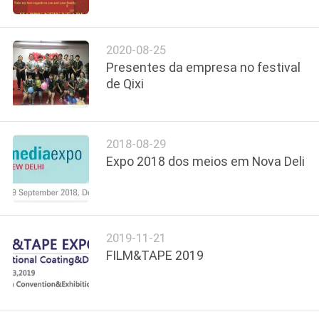
CONTROLE
DA
2020-08-25
QUALIDADE
Presentes da empresa no festival
de Qixi
CONTACTE-
NOS
2018-08-29
Expo 2018 dos meios em Nova Deli
NOTÍCIA
PEÇA
2019-11-21
UMAS
FILM&TAPE 2019
CITAÇÕES
MAPA