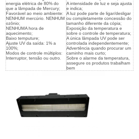
energia elétrica de 80% do
A intensidade de luz e seja ajusta
que a lâmpada de Mercury;
e indica;
Favorável ao meio ambiente:
A luz pode parte de ligar/desligar
NENHUM mercúrio. NENHUM
ou completamente concessão do
ozônio;
tamanho diferente da cópia;
NENHUMA hora de
Exposição da temperatura e
aquecimento;
sobre o controle de temperatura;
Baixo temputure;
A única lâmpada UV pode ser
Ajuste UV da saída: 1% a
controlada independentemente;
100%;
Advertência quando procurar um
Modos de controle múltiplos:
caminho mais curto;
Interruptor, tensão ou outro.
Sobre o alarme da temperatura,
assegure os produtos trabalham
bem