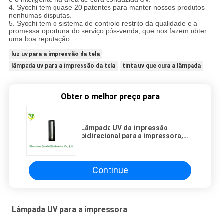
4. Syochi tem quase 20 patentes para manter nossos produtos
nenhumas disputas.
5. Syochi tem o sistema de controlo restrito da qualidade e a
promessa oportuna do serviço pós-venda, que nos fazem obter
uma boa reputação.
luz uv para a impressão da tela
lâmpada uv para a impressão da tela
tinta uv que cura a lâmpada
Obter o melhor preço para
Lâmpada UV da impressão
bidirecional para a impressora,
luz de cura uv do diodo emissor
de luz da economia de energia
Continue
Lâmpada UV para a impressora