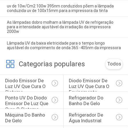
uv de 10w/Cm2 100w 395nm conduzidos põem a lâmpada
conduzida uv de 100x15mm para a impressora da tinta
As lâmpadas dobro molham a lâmpada UV de refrigeração
para a intensidade ajustável da irradiação da impressora
2000w
Lâmpada UV da baixa eletricidade para o tempo longo
ajustável do comprimento de onda 365 -405nm da impressora
Categorias populares
Todos
Diodo Emissor De 
Diodo Emissor De 
Luz UV Que Cura O 
Luz UV Que Cura O 
Sistema
Equipamento
Ponto UV Do Diodo 
Refrigerador Do 
Emissor De Luz Que 
Banho De Gelo
Cura O Sistema
Máquina Do Banho 
Refrigerador De 
De Gelo
Água Industrial