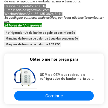
de usar e rápido para embalar acima e transportar.
Pessoa de contato: Ada He
E-mail: adaleds@foxmail.com
Wechat/WhatsApp: 86 135 3824 5210
Se você quer conhecer mais estilos, por favor não hesite contactar-
me.
24 horas de *7 disponível
Refrigerador UV do banho de gelo da desinfecção
Máquina da bomba de calor da água da recuperação
Máquina da bomba de calor de AC127V
Obter o melhor preço para
ODM do OEM que recircula o
refrigerador do banho maria para
a hidroterapia
Continue