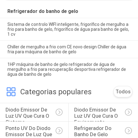
Refrigerador do banho de gelo
Sistema de controlo WIFI inteligente, frigorífico de mergulho a
frio para banho de gelo, frigorífico de água para banho de gelo,
1 cv
Chiller de mergulho a frio com CE novo design Chiller de água
fria para máquina de banho de gelo
1HP máquina de banho de gelo refrigerador de água de
mergulho a frio para recuperação desportiva refrigerador de
água de banho de gelo
Categorias populares
Todos
Diodo Emissor De 
Diodo Emissor De 
Luz UV Que Cura O 
Luz UV Que Cura O 
Sistema
Equipamento
Ponto UV Do Diodo 
Refrigerador Do 
Emissor De Luz Que 
Banho De Gelo