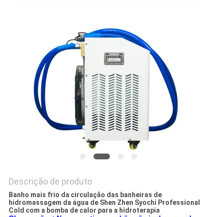
DO
SITE
PRIVACY
POLICY
Descrição de produto
Banho mais frio da circulação das banheiras de
hidromassagem da água de Shen Zhen Syochi Professional
Cold com a bomba de calor para a hidroterapia