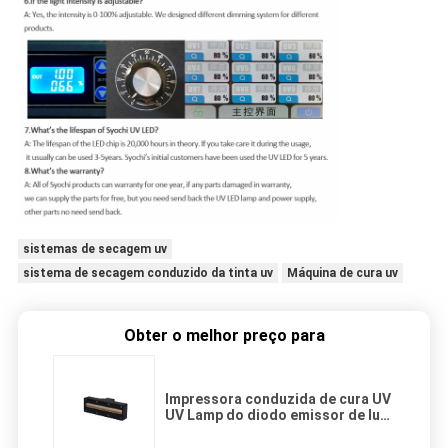
sistemas de secagem uv
sistema de secagem conduzido da tinta uv
Máquina de cura uv
Obter o melhor preço para
Impressora conduzida de cura UV
UV Lamp do diodo emissor de luz
da lâmpada 10w/Cm2 de 365nm
AC220V