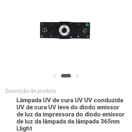
DO
SITE
PRIVACY
POLICY
Descrição de produto
Lâmpada UV de cura UV UV conduzida
UV de cura UV leve do diodo emissor
de luz da impressora do diodo emissor
de luz da lâmpada da lâmpada 365nm
Llight