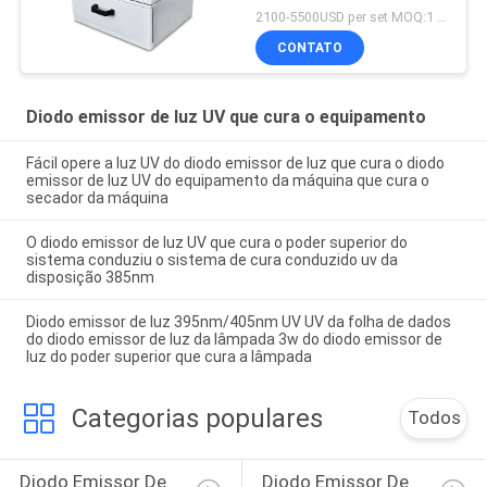
conduzido uv da caixa
2100-5500USD per set MOQ:1 grupo
405nm
CONTATO
Diodo emissor de luz UV que cura o equipamento
Fácil opere a luz UV do diodo emissor de luz que cura o diodo
emissor de luz UV do equipamento da máquina que cura o
secador da máquina
O diodo emissor de luz UV que cura o poder superior do
sistema conduziu o sistema de cura conduzido uv da
disposição 385nm
Diodo emissor de luz 395nm/405nm UV UV da folha de dados
do diodo emissor de luz da lâmpada 3w do diodo emissor de
luz do poder superior que cura a lâmpada
Categorias populares
Todos
Diodo Emissor De 
Diodo Emissor De 