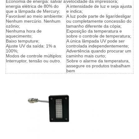
Economia de energia: salvar a
velocidade da impressora;
energia elétrica de 80% do
A intensidade de luz e seja ajusta
que a lâmpada de Mercury;
e indica;
Favorável ao meio ambiente:
A luz pode parte de ligar/desligar
Nenhum mercúrio. Nenhum
ou completamente concessão do
ozônio;
tamanho diferente da cópia;
Nenhuma hora de
Exposição da temperatura e
aquecimento;
sobre o controle de temperatura;
Baixo temputure;
A única lâmpada UV pode ser
Ajuste UV da saída: 1% a
controlada independentemente;
100%;
Advertência quando procurar um
Modos de controle múltiplos:
caminho mais curto;
Interruptor, tensão ou outro.
Sobre o alarme da temperatura,
assegure os produtos trabalham
bem