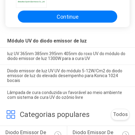
sistema de cura UV do ozônio
livre
Continue
Módulo UV do diodo emissor de luz
luz UV 365nm 385nm 395nm 405nm do roxo UV do módulo do
diodo emissor de luz 1300W para a cura UV
Diodo emissor de luz UV UV do módulo 5-12W/Cm2 do diodo
emissor de luz do elevado desempenho para Konica 1024
bocais
Lâmpada de cura conduzida uv favorável ao meio ambiente
com sistema de cura UV do ozônio livre
Categorias populares
Todos
Diodo Emissor De 
Diodo Emissor De 