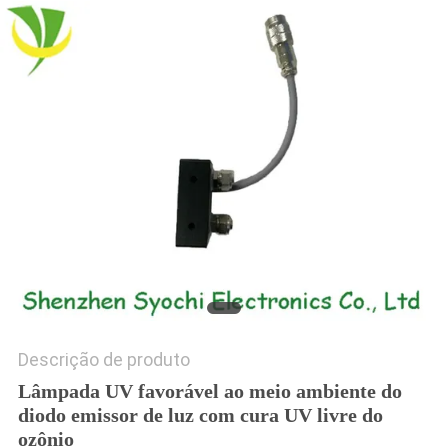
DO
SITE
PRIVACY
POLICY
Descrição de produto
Lâmpada UV favorável ao meio ambiente do
diodo emissor de luz com cura UV livre do
ozônio