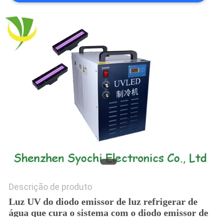
DO
SITE
PRIVACY
POLICY
Descrição de produto
Luz UV do diodo emissor de luz refrigerar de
água que cura o sistema com o diodo emissor de