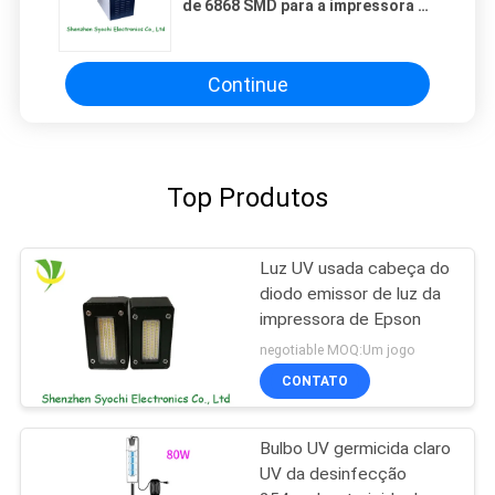
de 6868 SMD para a impressora a
jato de tinta
Continue
Top Produtos
Luz UV usada cabeça do
diodo emissor de luz da
impressora de Epson
negotiable MOQ:Um jogo
CONTATO
Bulbo UV germicida claro
UV da desinfecção