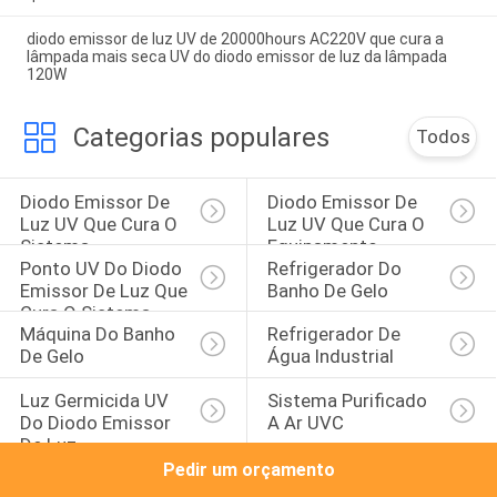
diodo emissor de luz UV de 20000hours AC220V que cura a
lâmpada mais seca UV do diodo emissor de luz da lâmpada
120W
Categorias populares
Todos
Diodo Emissor De 
Diodo Emissor De 
Luz UV Que Cura O 
Luz UV Que Cura O 
Sistema
Equipamento
Ponto UV Do Diodo 
Refrigerador Do 
Emissor De Luz Que 
Banho De Gelo
Cura O Sistema
Máquina Do Banho 
Refrigerador De 
De Gelo
Água Industrial
Luz Germicida UV 
Sistema Purificado 
Do Diodo Emissor 
A Ar UVC
De Luz
Pedir um orçamento