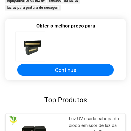
equipamento da luz uv
secador da luz uv
luz uv para pintura de secagem
Obter o melhor preço para
Continue
Top Produtos
Luz UV usada cabeça do
diodo emissor de luz da