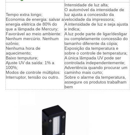
Intensidade de luz alta;
O automóvel da intensidade de
Tempo extra longo;
luz ajusta a concessão da
Economia de energia: salvar a
velocidade da impressora;
energia elétrica de 80% do
A intensidade de luz e seja ajusta
que a lâmpada de Mercury;
e indica;
Favorável ao meio ambiente:
A luz pode parte de ligar/desligar
Nenhum mercúrio. Nenhum
ou completamente concessão do
ozônio;
tamanho diferente da cópia;
Nenhuma hora de
Exposição da temperatura e
aquecimento;
sobre o controle de temperatura;
Baixo temputure;
A única lâmpada UV pode ser
Ajuste UV da saída: 1% a
controlada independentemente;
100%;
Advertência quando procurar um
Modos de controle múltiplos:
caminho mais curto;
Interruptor, tensão ou outro.
Sobre o alarme da temperatura,
assegure os produtos trabalham
bem