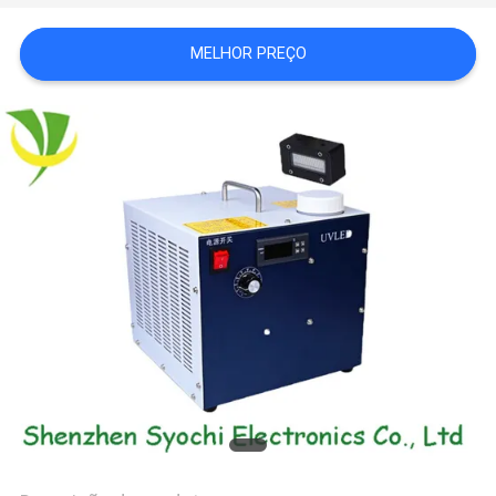
DO
MELHOR PREÇO
SITE
PRIVACY
POLICY