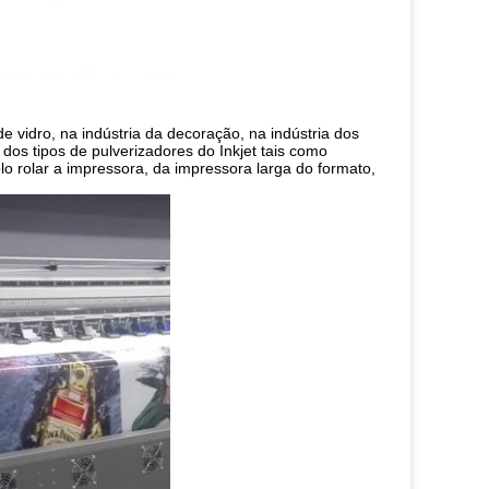
e vidro, na indústria da decoração, na indústria dos
 dos tipos de pulverizadores do Inkjet tais como
olo rolar a impressora, da impressora larga do formato,