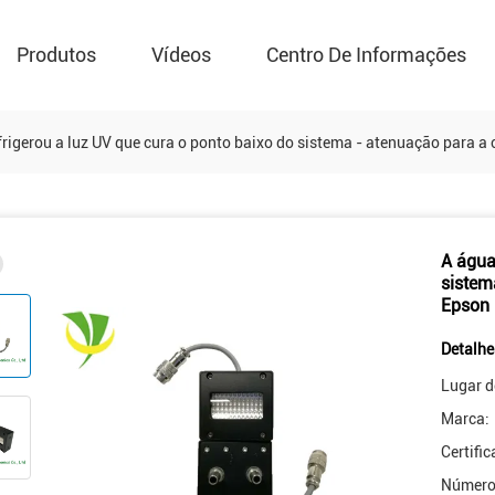
Produtos
Vídeos
Centro De Informações
frigerou a luz UV que cura o ponto baixo do sistema - atenuação para 
A água
sistem
Epson
Detalhe
Lugar d
Marca:
Certifi
Número