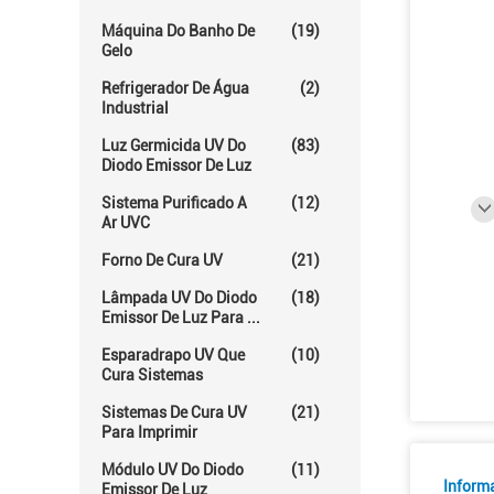
Máquina Do Banho De
(19)
Gelo
Refrigerador De Água
(2)
Industrial
Luz Germicida UV Do
(83)
Diodo Emissor De Luz
Sistema Purificado A
(12)
Ar UVC
Forno De Cura UV
(21)
Lâmpada UV Do Diodo
(18)
Emissor De Luz Para ...
Esparadrapo UV Que
(10)
Cura Sistemas
Sistemas De Cura UV
(21)
Para Imprimir
Módulo UV Do Diodo
(11)
Inform
Emissor De Luz