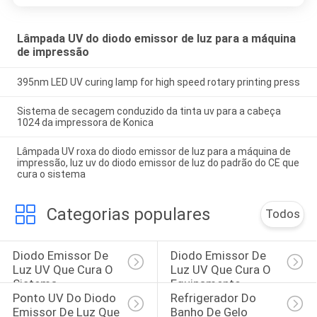
DO
SITE
Lâmpada UV do diodo emissor de luz para a máquina
de impressão
395nm LED UV curing lamp for high speed rotary printing press
PRIVACY
POLICY
Sistema de secagem conduzido da tinta uv para a cabeça
1024 da impressora de Konica
Lâmpada UV roxa do diodo emissor de luz para a máquina de
impressão, luz uv do diodo emissor de luz do padrão do CE que
cura o sistema
Categorias populares
Todos
Diodo Emissor De 
Diodo Emissor De 
Luz UV Que Cura O 
Luz UV Que Cura O 
Sistema
Equipamento
Ponto UV Do Diodo 
Refrigerador Do 
Emissor De Luz Que 
Banho De Gelo