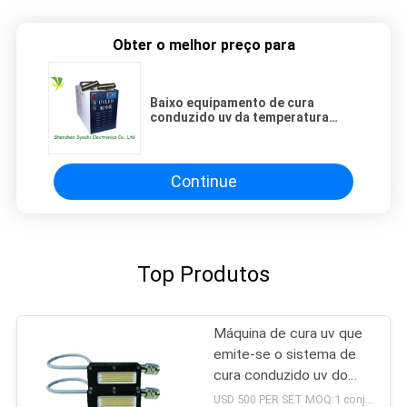
Obter o melhor preço para
Baixo equipamento de cura
conduzido uv da temperatura
395nm com modos de controle
múltiplos
Continue
Top Produtos
Máquina de cura uv que
emite-se o sistema de
cura conduzido uv do
poder superior do
USD 500 PER SET MOQ:1 conjunto