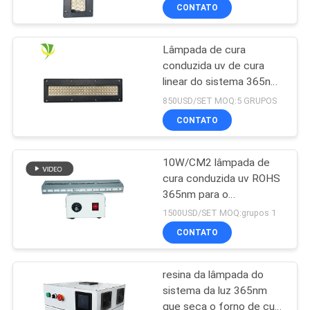
diodo emissor de luz
CONTATO
refrigerar de água para a
máquina imprimindo
deslocada
Lâmpada de cura
conduzida uv de cura
linear do sistema 365nm
395nm 405nm de
850USD/SET MOQ:5 GRUPOS
Shenzhen 1200w
CONTATO
10W/CM2 lâmpada de
cura conduzida uv ROHS
365nm para o
revestimento da resina
1500USD/SET MOQ:grupos 1
CONTATO
resina da lâmpada do
sistema da luz 365nm
que seca o forno de cura