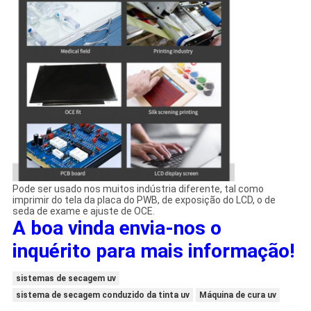
Pode ser usado nos muitos indústria diferente, tal como
imprimir do tela da placa do PWB, de exposição do LCD, o de
seda de exame e ajuste de OCE.
A boa vinda envia-nos o
inquérito para mais informação!
sistemas de secagem uv
sistema de secagem conduzido da tinta uv
Máquina de cura uv